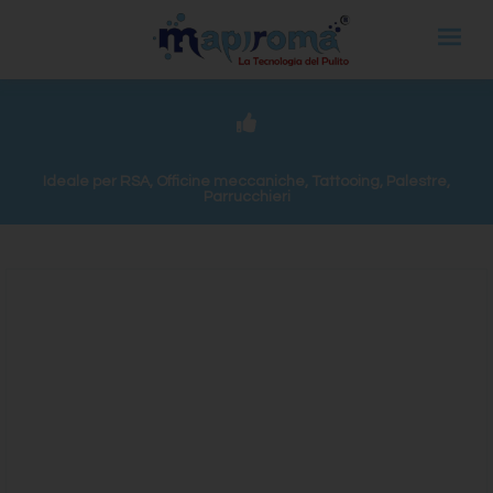
Ideale per RSA, Officine meccaniche, Tattooing, Palestre,
Parrucchieri