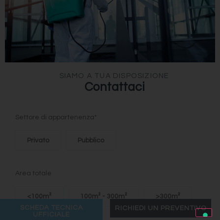
SIAMO A TUA DISPOSIZIONE
Contattaci
Settore di appartenenza*
Privato
Pubblico
Area totale
<100m²
100m² - 300m²
>300m²
SCHEDA TECNICA
RICHIEDI UN PREVENTIVO
UFFICIALE