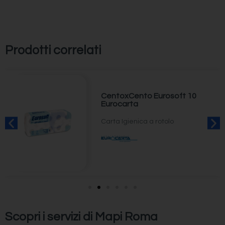
Prodotti correlati
CentoxCento Eurosoft 10
Eurocarta
Carta Igienica a rotolo
Scopri i servizi di Mapi Roma