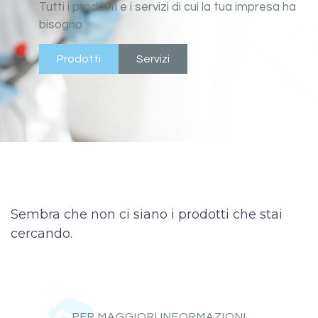
Tutti i prodotti e i servizi di cui la tua impresa ha
bisogno
Prodotti
Servizi
Sembra che non ci siano i prodotti che stai
cercando.
PER MAGGIORI INFORMAZIONI