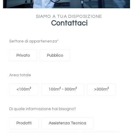
SIAMO A TUA DISPOSIZIONE
Contattaci
Settore di appartenenza*
Privato
Pubblico
Area totale
<100m²
100m² - 300m²
>300m²
Di quale informazione hai bisogno?
Prodotti
Assistenza Tecnica